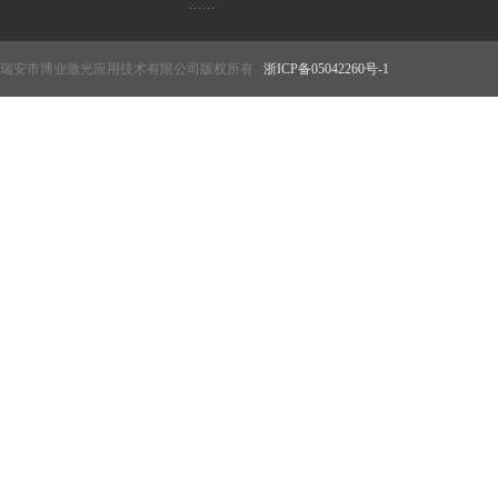
......
瑞安市博业激光应用技术有限公司版权所有
浙ICP备05042260号-1