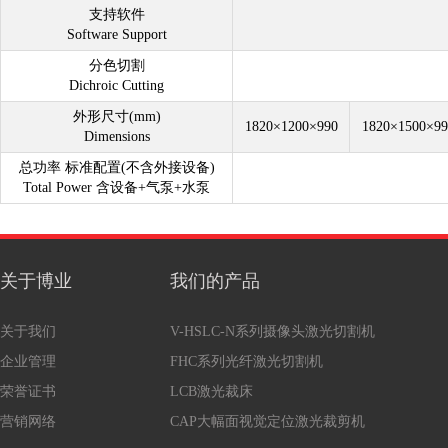
支持软件
Software Support
分色切割
Dichroic Cutting
外形尺寸(mm)
1820×1200×990
1820×1500×99
Dimensions
总功率 标准配置(不含外接设备)
Total Power 含设备+气泵+水泵
关于博业
我们的产品
关于我们
V-HSLC-N系列摄像头激光切割机
企业管理
FHC系列光纤激光切割机
荣誉证书
LCB激光裁床
营销网络
CAP大幅面视觉定位激光裁剪机